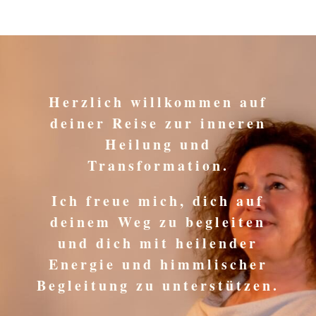
Herzlich willkommen auf
deiner Reise zur inneren
Heilung und
Transformation.
Ich freue mich, dich auf
deinem Weg zu begleiten
und dich mit heilender
Energie und himmlischer
Begleitung zu unterstützen.