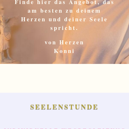
Finde hier das Angebot, das
am besten zu deinem
Herzen und deiner Seele
spricht.
von Herzen
Konni
SEELENSTUNDE