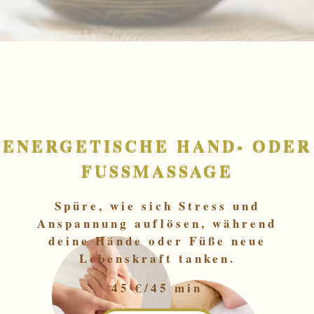
ENERGETISCHE HAND- ODER
FUSSMASSAGE
Spüre, wie sich Stress und
Anspannung auflösen, während
deine Hände oder Füße neue
Lebenskraft tanken.
45 €/45 min